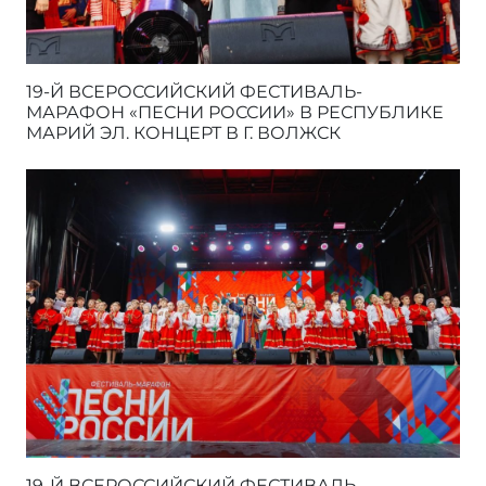
19-Й ВСЕРОССИЙСКИЙ ФЕСТИВАЛЬ-
МАРАФОН «ПЕСНИ РОССИИ» В РЕСПУБЛИКЕ
МАРИЙ ЭЛ. КОНЦЕРТ В Г. ВОЛЖСК
19-Й ВСЕРОССИЙСКИЙ ФЕСТИВАЛЬ-