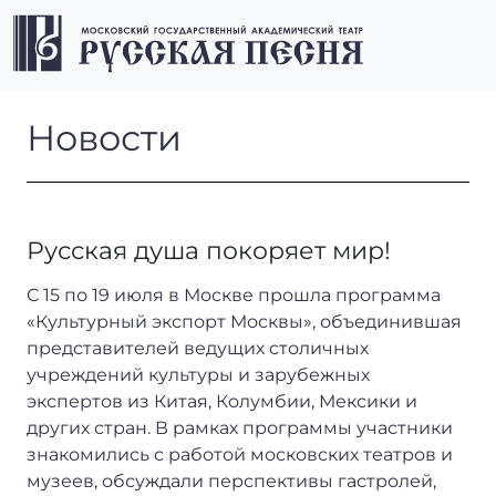
Перейти к содержимому
Перейти к футеру
Men
Новости
Новости
Русская душа покоряет мир!
С 15 по 19 июля в Москве прошла программа
«Культурный экспорт Москвы», объединившая
представителей ведущих столичных
учреждений культуры и зарубежных
экспертов из Китая, Колумбии, Мексики и
других стран. В рамках программы участники
знакомились с работой московских театров и
музеев, обсуждали перспективы гастролей,