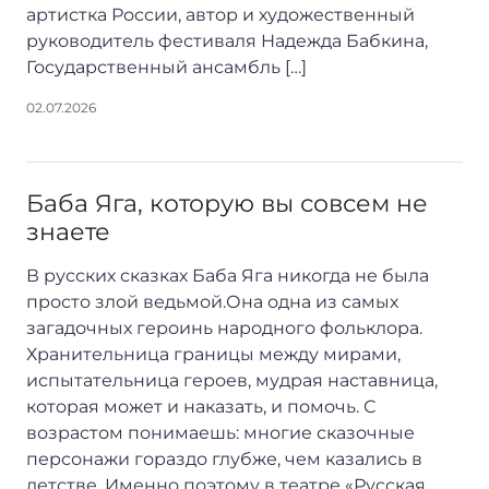
артистка России, автор и художественный
руководитель фестиваля Надежда Бабкина,
Государственный ансамбль […]
02.07.2026
Баба Яга, которую вы совсем не
знаете
В русских сказках Баба Яга никогда не была
просто злой ведьмой.Она одна из самых
загадочных героинь народного фольклора.
Хранительница границы между мирами,
испытательница героев, мудрая наставница,
которая может и наказать, и помочь. С
возрастом понимаешь: многие сказочные
персонажи гораздо глубже, чем казались в
детстве. Именно поэтому в театре «Русская