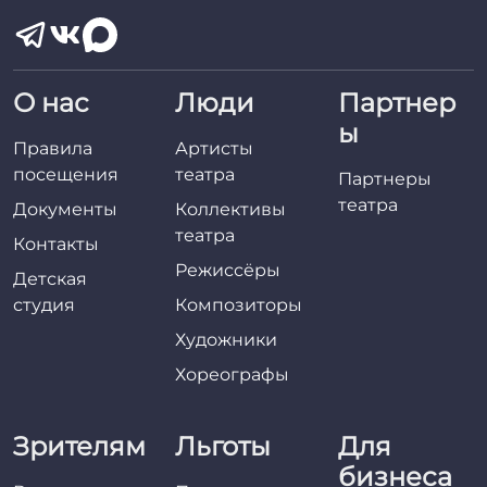
О нас
Люди
Партнер
ы
Правила
Артисты
посещения
театра
Партнеры
театра
Документы
Коллективы
театра
Контакты
Режиссёры
Детская
студия
Композиторы
Художники
Хореографы
Зрителям
Льготы
Для
бизнеса