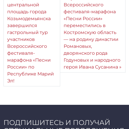
центральной
Всероссийского
площадь города
фестиваля-марафона
Козьмодемьянска
«Песни России»
завершился
переместились в
гастрольный тур
Костромскую область
участников
— на родину династии
Всероссийского
Романовых,
фестиваля-
дворянского рода
марафона «Песни
Годуновых и народного
России» по
героя Ивана Сусанина
Республике Марий
Эл!
ПОДПИШИТЕСЬ И ПОЛУЧАЙ