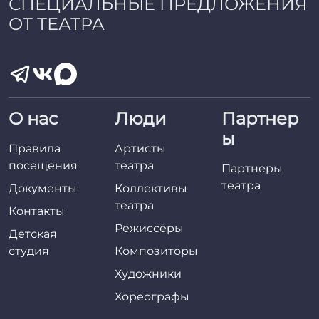
СПЕЦИАЛЬНЫЕ ПРЕДЛОЖЕНИЯ
ОТ ТЕАТРА
О нас
Люди
Партнер
ы
Правила
Артисты
посещения
театра
Партнеры
театра
Документы
Коллективы
театра
Контакты
Режиссёры
Детская
студия
Композиторы
Художники
Хореографы