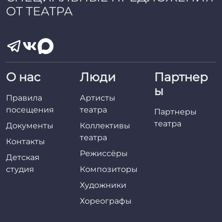
ОТ ТЕАТРА
О нас
Люди
Партнер
ы
Правила
Артисты
посещения
театра
Партнеры
театра
Документы
Коллективы
театра
Контакты
Режиссёры
Детская
студия
Композиторы
Художники
Хореографы