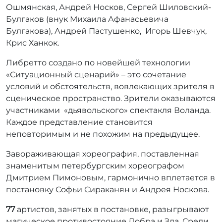
Ошмянская, Андрей Носков, Сергей Шиловский-
Булгаков (внук Михаила Афанасьевича
Булгакова), Андрей Пастушенко, Игорь Шевчук,
Крис Ханкок.
Либретто создано по новейшей технологии
«Ситуационный сценарий» – это сочетание
условий и обстоятельств, вовлекающих зрителя в
сценическое пространство. Зрители оказываются
участниками «дьявольского» спектакля Воланда.
Каждое представление становится
неповторимым и не похожим на предыдущее.
Завораживающая хореография, поставленная
знаменитым петербургским хореографом
Дмитрием Пимоновым, гармонично вплетается в
постановку Софьи Сираканян и Андрея Носкова.
77
артистов, занятых в постановке, разыгрывают
магическое противостояние Добра и Зла. Среди