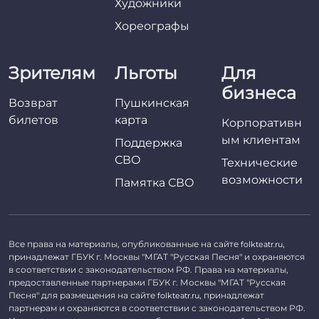
Художники
Хореографы
Зрителям
Льготы
Для
бизнеса
Возврат
Пушкинская
билетов
карта
Корпоративн
ым клиентам
Поддержка
СВО
Технические
возможности
Памятка СВО
Все права на материалы, опубликованные на сайте
,
folkteatr.ru
принадлежат ГБУК г. Москвы "МГАТ "Русская Песня" и охраняются
в соответствии с законодательством РФ. Права на материалы,
предоставленные партнерами ГБУК г. Москвы "МГАТ "Русская
Песня" для размещения на сайте
, принадлежат
folkteatr.ru
партнерам и охраняются в соответствии с законодательством РФ.