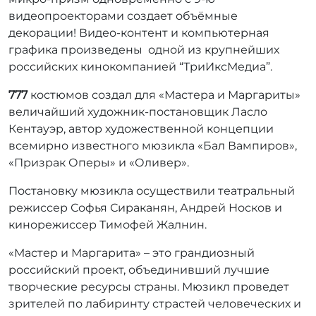
видеопроекторами создает объёмные
декорации! Видео-контент и компьютерная
графика произведены одной из крупнейших
российских кинокомпанией “ТриИксМедиа”.
777
костюмов создал для «Мастера и Маргариты»
величайший художник-постановщик Ласло
Кентауэр, автор художественной концепции
всемирно известного мюзикла «Бал Вампиров»,
«Призрак Оперы» и «Оливер».
Постановку мюзикла осуществили театральный
режиссер Софья Сираканян, Андрей Носков и
кинорежиссер Тимофей Жалнин.
«Мастер и Маргарита» – это грандиозный
российский проект, объединивший лучшие
творческие ресурсы страны. Мюзикл проведет
зрителей по лабиринту страстей человеческих и