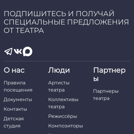
ПОДПИШИТЕСЬ И ПОЛУЧАЙ
СПЕЦИАЛЬНЫЕ ПРЕДЛОЖЕНИЯ
ОТ ТЕАТРА
О нас
Люди
Партнер
ы
Правила
Артисты
посещения
театра
Партнеры
театра
Документы
Коллективы
театра
Контакты
Режиссёры
Детская
студия
Композиторы