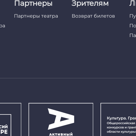
Партнеры
Зрителям
Л
Партнеры театра
Возврат билетов
Пу
ра
По
Па