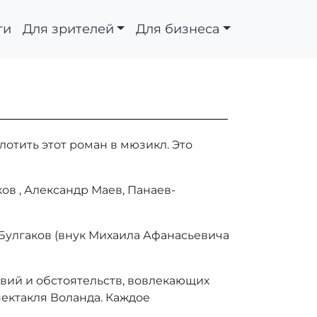
ти
Для зрителей
Для бизнеса
отить этот роман в мюзикл. Это
ов , Александр Маев, Панаев-
Булгаков (внук Михаила Афанасьевича
вий и обстоятельств, вовлекающих
пектакля Воланда. Каждое