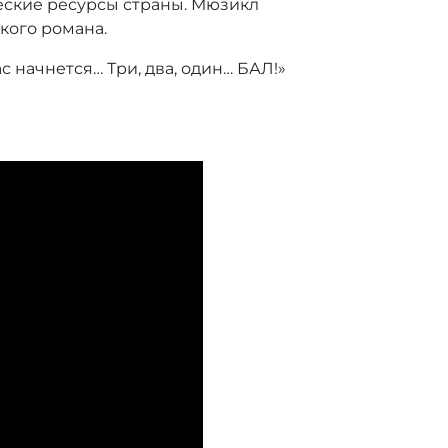
еские ресурсы страны. Мюзикл
кого романа.
 начнется… Три, два, один… БАЛ!»