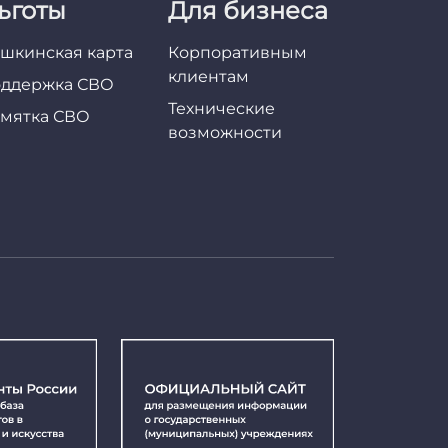
ьготы
Для бизнеса
шкинская карта
Корпоративным
клиентам
ддержка СВО
Технические
мятка СВО
возможности