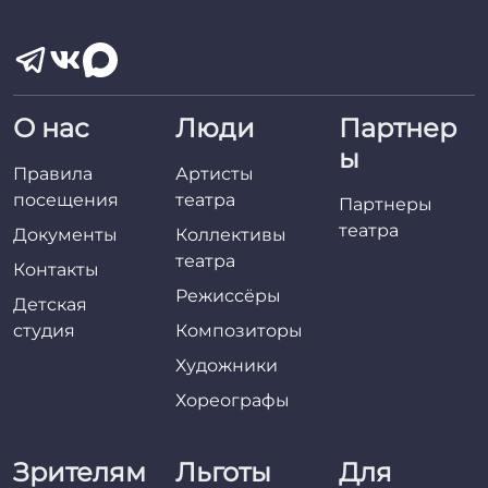
О нас
Люди
Партнер
ы
Правила
Артисты
посещения
театра
Партнеры
театра
Документы
Коллективы
театра
Контакты
Режиссёры
Детская
студия
Композиторы
Художники
Хореографы
Зрителям
Льготы
Для