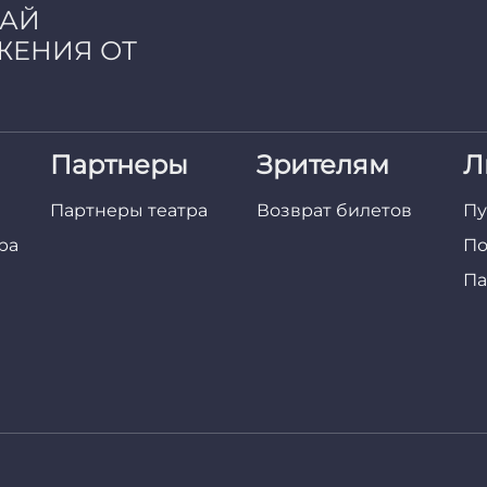
ЧАЙ
ЖЕНИЯ ОТ
Партнеры
Зрителям
Л
Партнеры театра
Возврат билетов
Пу
ра
По
Па