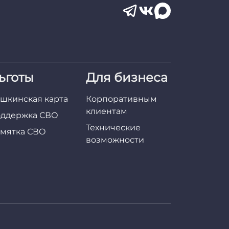
ьготы
Для бизнеса
шкинская карта
Корпоративным
клиентам
ддержка СВО
Технические
мятка СВО
возможности