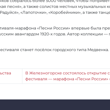
ков собралось более 5000 человек, чтобы поприве
ская песня», а также солистов местных музыкальных 
«Радуйся», «Лапоточки», «Коробейники», а также тан
тиваля-марафона «Песни России» впервые была пре
сским авангардом 1920-х годов. Автор коллекции — 
стиваля станет посёлок городского типа Медвенка.
ьства
В Железногорске состоялось открытие 
фестиваля — марафона «Песни России»