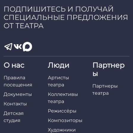
ПОДПИШИТЕСЬ И ПОЛУЧАЙ
СПЕЦИАЛЬНЫЕ ПРЕДЛОЖЕНИЯ
ОТ ТЕАТРА
О нас
Люди
Партнер
ы
Правила
Артисты
посещения
театра
Партнеры
театра
Документы
Коллективы
театра
Контакты
Режиссёры
Детская
студия
Композиторы
Художники