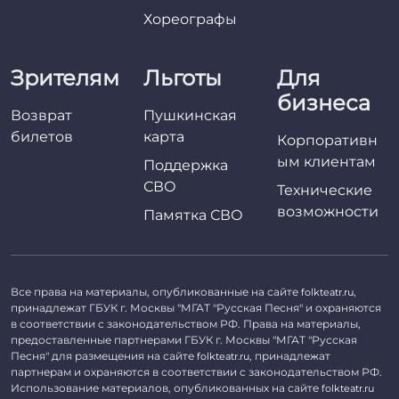
Хореографы
Зрителям
Льготы
Для
бизнеса
Возврат
Пушкинская
билетов
карта
Корпоративн
ым клиентам
Поддержка
СВО
Технические
возможности
Памятка СВО
Все права на материалы, опубликованные на сайте
,
folkteatr.ru
принадлежат ГБУК г. Москвы "МГАТ "Русская Песня" и охраняются
в соответствии с законодательством РФ. Права на материалы,
предоставленные партнерами ГБУК г. Москвы "МГАТ "Русская
Песня" для размещения на сайте
, принадлежат
folkteatr.ru
партнерам и охраняются в соответствии с законодательством РФ.
Использование материалов, опубликованных на сайте
folkteatr.ru