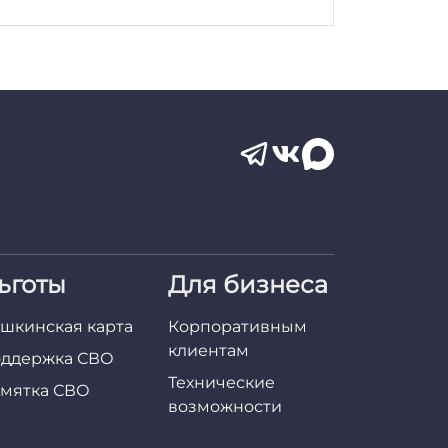
ьготы
Для бизнеса
шкинская карта
Корпоративным
клиентам
ддержка СВО
Технические
мятка СВО
возможности