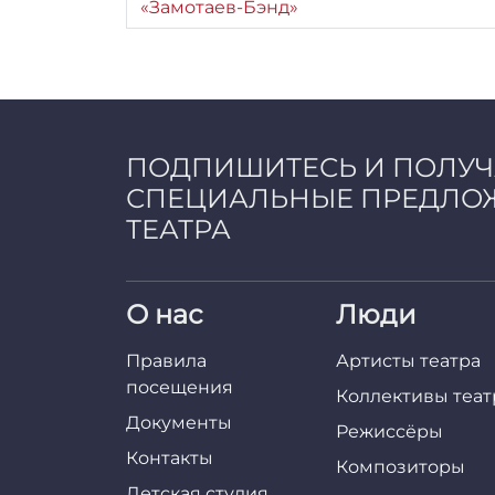
«Замотаев-Бэнд»
ПОДПИШИТЕСЬ И ПОЛУ
СПЕЦИАЛЬНЫЕ ПРЕДЛО
ТЕАТРА
О нас
Люди
Правила
Артисты театра
посещения
Коллективы теат
Документы
Режиссёры
Контакты
Композиторы
Детская студия