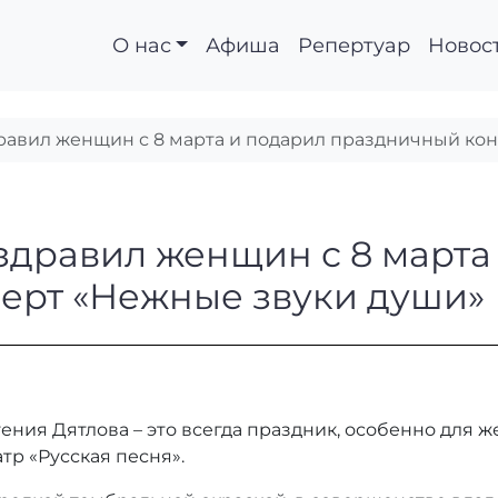
О нас
Афиша
Репертуар
Новос
равил женщин с 8 марта и подарил праздничный ко
 поздравил женщин с
здравил женщин с 8 марта
ерт «Нежные звуки души»
ения Дятлова – это всегда праздник, особенно для 
тр «Русская песня».