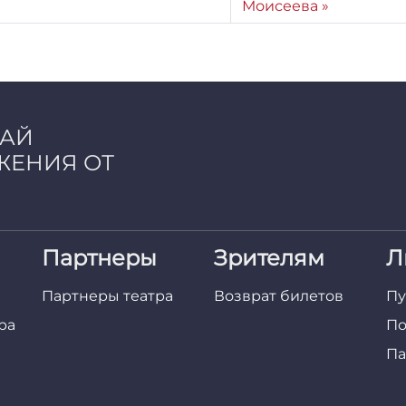
Моисеева
ЧАЙ
ЖЕНИЯ ОТ
Партнеры
Зрителям
Л
Партнеры театра
Возврат билетов
Пу
ра
По
Па