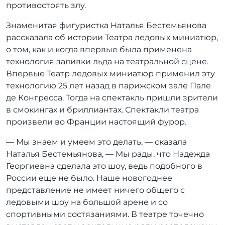
противостоять злу.
Знаменитая фигуристка Наталья Бестемьянова
рассказала об истории Театра ледовых миниатюр,
о том, как и когда впервые была применена
технология заливки льда на театральной сцене.
Впервые Театр ледовых миниатюр применил эту
технологию 25 лет назад в парижском зале Пале
де Конгресса. Тогда на спектакль пришли зрители
в смокингах и бриллиантах. Спектакли театра
произвели во Франции настоящий фурор.
— Мы знаем и умеем это делать, — сказала
Наталья Бестемьянова, — Мы рады, что Надежда
Георгиевна сделала это шоу, ведь подобного в
России еще не было. Наше новогоднее
представление не имеет ничего общего с
ледовыми шоу на большой арене и со
спортивными состязаниями. В театре точечно