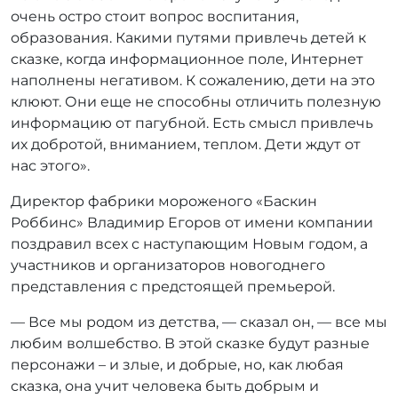
очень остро стоит вопрос воспитания,
образования. Какими путями привлечь детей к
сказке, когда информационное поле, Интернет
наполнены негативом. К сожалению, дети на это
клюют. Они еще не способны отличить полезную
информацию от пагубной. Есть смысл привлечь
их добротой, вниманием, теплом. Дети ждут от
нас этого».
Директор фабрики мороженого «Баскин
Роббинс» Владимир Егоров от имени компании
поздравил всех с наступающим Новым годом, а
участников и организаторов новогоднего
представления с предстоящей премьерой.
— Все мы родом из детства, — сказал он, — все мы
любим волшебство. В этой сказке будут разные
персонажи – и злые, и добрые, но, как любая
сказка, она учит человека быть добрым и