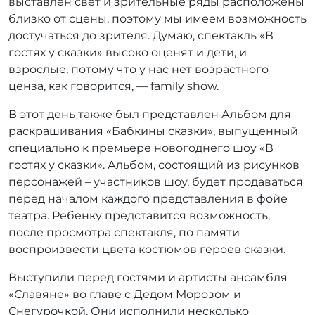
выставлен свет и зрительные ряды расположены
близко от сцены, поэтому мы имеем возможность
достучаться до зрителя. Думаю, спектакль «В
гостях у сказки» высоко оценят и дети, и
взрослые, потому что у нас нет возрастного
ценза, как говорится, — family show.
В этот день также был представлен Альбом для
раскрашивания «Бабкины сказки», выпущенный
специально к премьере новогоднего шоу «В
гостях у сказки». Альбом, состоящий из рисунков
персонажей – участников шоу, будет продаваться
перед началом каждого представления в фойе
театра. Ребенку представится возможность,
после просмотра спектакля, по памяти
воспроизвести цвета костюмов героев сказки.
Выступили перед гостями и артисты ансамбля
«Славяне» во главе с Дедом Морозом и
Снегурочкой. Они исполнили несколько