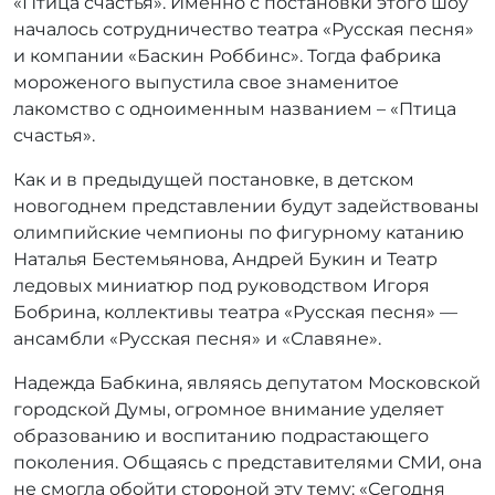
«Птица счастья». Именно с постановки этого шоу
началось сотрудничество театра «Русская песня»
и компании «Баскин Роббинс». Тогда фабрика
мороженого выпустила свое знаменитое
лакомство с одноименным названием – «Птица
счастья».
Как и в предыдущей постановке, в детском
новогоднем представлении будут задействованы
олимпийские чемпионы по фигурному катанию
Наталья Бестемьянова, Андрей Букин и Театр
ледовых миниатюр под руководством Игоря
Бобрина, коллективы театра «Русская песня» —
ансамбли «Русская песня» и «Славяне».
Надежда Бабкина, являясь депутатом Московской
городской Думы, огромное внимание уделяет
образованию и воспитанию подрастающего
поколения. Общаясь с представителями СМИ, она
не смогла обойти стороной эту тему: «Сегодня