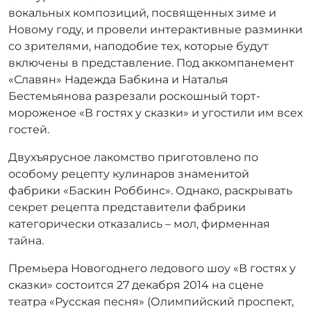
вокальных композиций, посвященных зиме и
Новому году, и провели интерактивные разминки
со зрителями, наподобие тех, которые будут
включены в представление. Под аккомпанемент
«Славян» Надежда Бабкина и Наталья
Бестемьянова разрезали роскошный торт-
мороженое «В гостях у сказки» и угостили им всех
гостей.
Двухъярусное лакомство приготовлено по
особому рецепту кулинаров знаменитой
фабрики «Баскин Роббинс». Однако, раскрывать
секрет рецепта представители фабрики
категорически отказались – мол, фирменная
тайна.
Премьера Новогоднего ледового шоу «В гостях у
сказки» состоится 27 декабря 2014 на сцене
театра «Русская песня» (Олимпийский проспект,