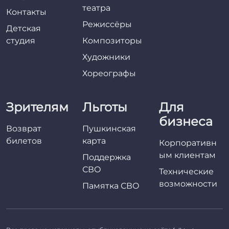
театра
Контакты
Режиссёры
Детская
студия
Композиторы
Художники
Хореографы
Зрителям
Льготы
Для
бизнеса
Возврат
Пушкинская
билетов
карта
Корпоративн
ым клиентам
Поддержка
СВО
Технические
возможности
Памятка СВО