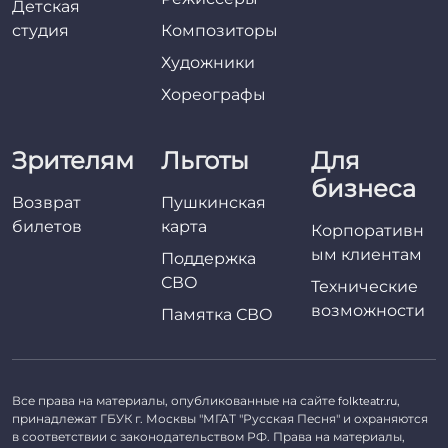
Детская
студия
Композиторы
Художники
Хореографы
Зрителям
Льготы
Для
бизнеса
Возврат
Пушкинская
билетов
карта
Корпоративн
ым клиентам
Поддержка
СВО
Технические
возможности
Памятка СВО
Все права на материалы, опубликованные на сайте
,
folkteatr.ru
принадлежат ГБУК г. Москвы "МГАТ "Русская Песня" и охраняются
в соответствии с законодательством РФ. Права на материалы,