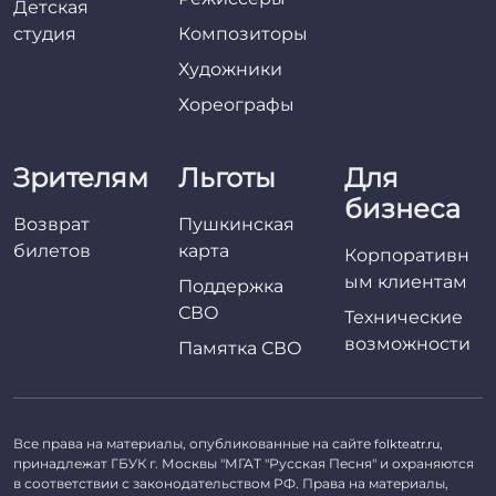
Детская
студия
Композиторы
Художники
Хореографы
Зрителям
Льготы
Для
бизнеса
Возврат
Пушкинская
билетов
карта
Корпоративн
ым клиентам
Поддержка
СВО
Технические
возможности
Памятка СВО
Все права на материалы, опубликованные на сайте
,
folkteatr.ru
принадлежат ГБУК г. Москвы "МГАТ "Русская Песня" и охраняются
в соответствии с законодательством РФ. Права на материалы,