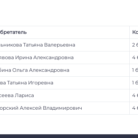
бретатель
Ко
ьникова Татьяна Валерьевна
2 
явова Ирина Александровна
4 
бина Ольга Александровна
1 
ва Татьяна Игоревна
1 
сеева Лариса
4 
орский Алексей Владимирович
4 