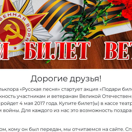
Дорогие друзья!
ьклора «Русская песня» стартует акция «Подари биле
ность участникам и ветеранам Великой Отечествен
пройдет 4 мая 2017 года. Купите билет(ы) в кассе теат
 войны. Для каждого из нас это возможность поздра
м, кому он был передан, мы отчитаемся на сайте. Спа