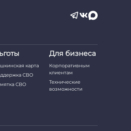
ьготы
Для бизнеса
шкинская карта
Корпоративным
клиентам
ддержка СВО
Технические
мятка СВО
возможности