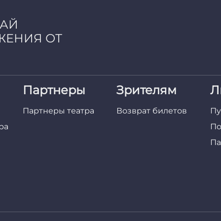
ЧАЙ
ЖЕНИЯ ОТ
Партнеры
Зрителям
Л
Партнеры театра
Возврат билетов
Пу
ра
По
Па