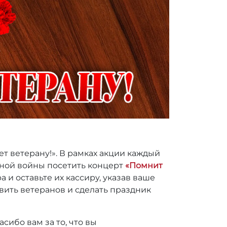
т ветерану!». В рамках акции каждый
ной войны посетить концерт
«Помнит
ра и оставьте их кассиру, указав ваше
вить ветеранов и сделать праздник
сибо вам за то, что вы