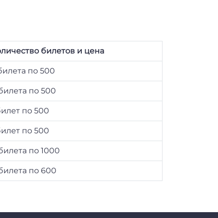
личество билетов и цена
билета по 500
билета по 500
билет по 500
билет по 500
билета по 1000
билета по 600