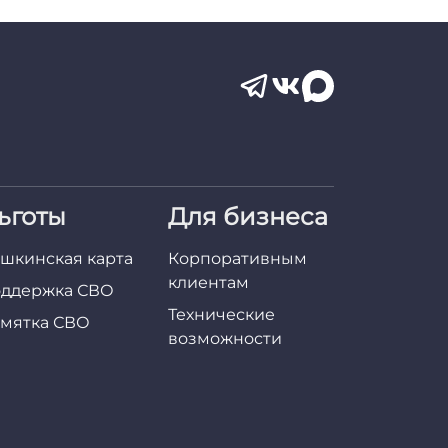
ьготы
Для бизнеса
шкинская карта
Корпоративным
клиентам
ддержка СВО
Технические
мятка СВО
возможности