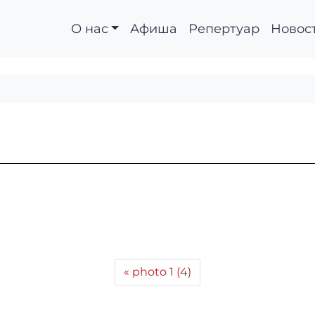
О нас
Афиша
Репертуар
Новос
photo 1 (4)