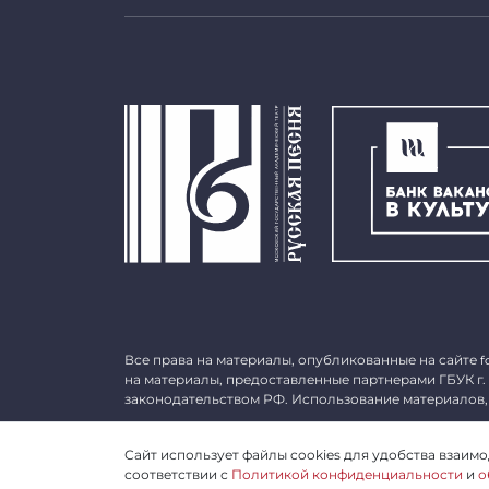
Все права на материалы, опубликованные на сайте
f
на материалы, предоставленные партнерами ГБУК г.
законодательством РФ. Использование материалов,
©
2026 ГБУК г. Москвы «МГАТ «Русская песня». ОГРН 
Сайт использует файлы cookies для удобства взаимод
соответствии с
Политикой конфиденциальности
и
о