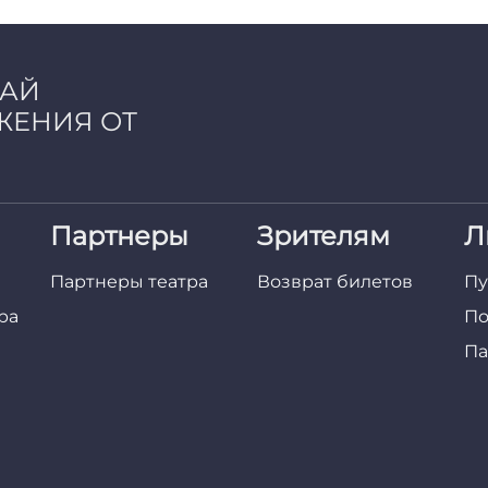
ЧАЙ
ЖЕНИЯ ОТ
Партнеры
Зрителям
Л
Партнеры театра
Возврат билетов
Пу
ра
По
Па