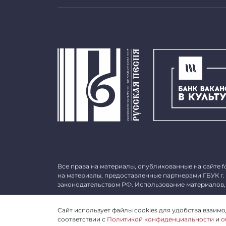
Все права на материалы, опубликованные на сайте
f
на материалы, предоставленные партнерами ГБУК г.
законодательством РФ. Использование материалов,
©
2026 ГБУК г. Москвы «МГАТ «Русская песня». ОГРН 
Сайт использует файлы cookies для удобства взаимод
соответствии с
Политикой конфиденциальности
и
о