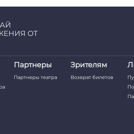
ЧАЙ
ЖЕНИЯ ОТ
Партнеры
Зрителям
Л
Партнеры театра
Возврат билетов
Пу
ра
По
Па