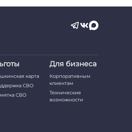
ьготы
Для бизнеса
шкинская карта
Корпоративным
клиентам
ддержка СВО
Технические
мятка СВО
возможности