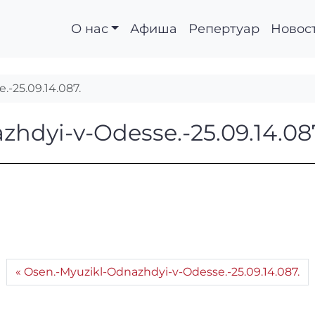
О нас
Афиша
Репертуар
Новос
-25.09.14.087.
nazhdyi-v-Odesse.-25.
hdyi-v-Odesse.-25.09.14.08
Osen.-Myuzikl-Odnazhdyi-v-Odesse.-25.09.14.087.