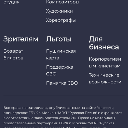
студия
Композиторы
Художники
Хореографы
Зрителям
Льготы
Для
бизнеса
Возврат
Пушкинская
билетов
карта
Корпоративн
ым клиентам
Поддержка
СВО
Технические
возможности
Памятка СВО
Все права на материалы, опубликованные на сайте
,
folkteatr.ru
принадлежат ГБУК г. Москвы "МГАТ "Русская Песня" и охраняются
в соответствии с законодательством РФ. Права на материалы,
предоставленные партнерами ГБУК г. Москвы "МГАТ "Русская