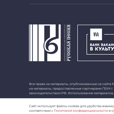
Все права на материалы, опубликованные на сайте
f
на материалы, предоставленные партнерами ГБУК г.
законодательством РФ. Использование материалов,
©
2026 ГБУК г. Москвы «МГАТ «Русская песня». ОГРН 
Сайт использует файлы cookies для удобства взаимод
соответствии с
Политикой конфиденциальности
и
о