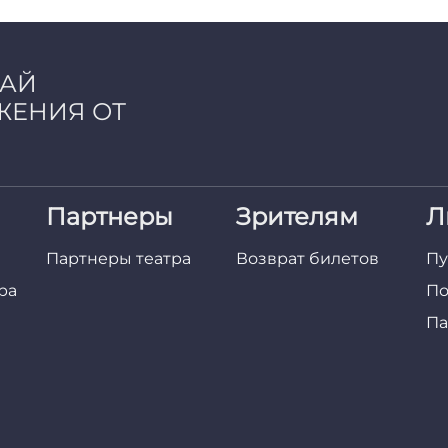
ЧАЙ
ЖЕНИЯ ОТ
Партнеры
Зрителям
Л
Партнеры театра
Возврат билетов
Пу
ра
По
Па