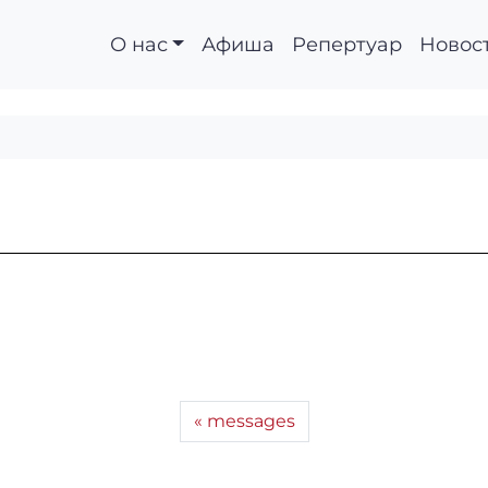
О нас
Афиша
Репертуар
Новос
messages