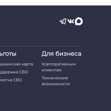
ьготы
Для бизнеса
шкинская карта
Корпоративным
клиентам
ддержка СВО
Технические
мятка СВО
возможности