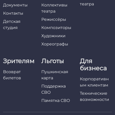
театра
Документы
Коллективы
театра
Контакты
Режиссёры
Детская
студия
Композиторы
Художники
Хореографы
Зрителям
Льготы
Для
бизнеса
Возврат
Пушкинская
билетов
карта
Корпоративн
ым клиентам
Поддержка
СВО
Технические
возможности
Памятка СВО