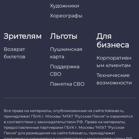
Художники
Хореографы
Зрителям
Льготы
Для
бизнеса
Возврат
Пушкинская
билетов
карта
Корпоративн
ым клиентам
Поддержка
СВО
Технические
возможности
Памятка СВО
Все права на материалы, опубликованные на сайте
,
folkteatr.ru
принадлежат ГБУК г. Москвы "МГАТ "Русская Песня" и охраняются
в соответствии с законодательством РФ. Права на материалы,
предоставленные партнерами ГБУК г. Москвы "МГАТ "Русская
Песня" для размещения на сайте
, принадлежат
folkteatr.ru
партнерам и охраняются в соответствии с законодательством РФ.