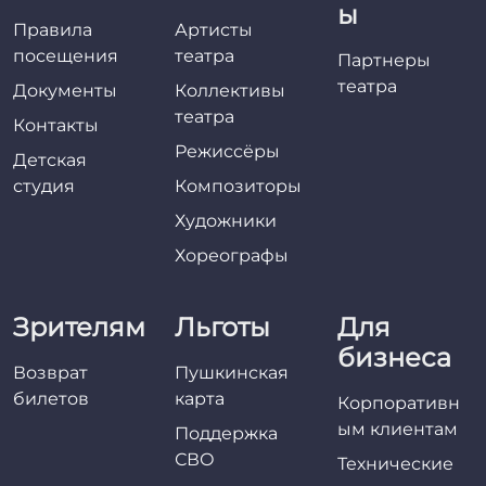
ы
Правила
Артисты
посещения
театра
Партнеры
театра
Документы
Коллективы
театра
Контакты
Режиссёры
Детская
студия
Композиторы
Художники
Хореографы
Зрителям
Льготы
Для
бизнеса
Возврат
Пушкинская
билетов
карта
Корпоративн
ым клиентам
Поддержка
СВО
Технические