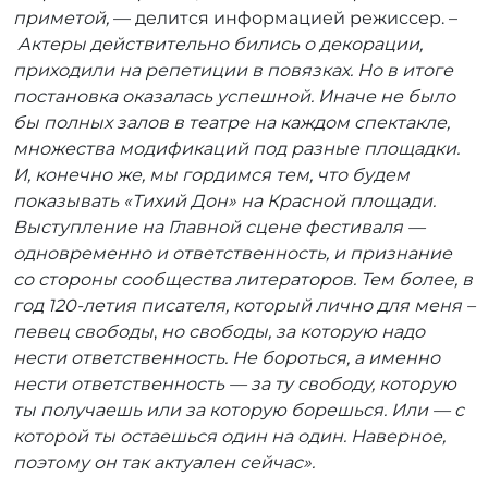
приметой,
— делится информацией режиссер. –
Актеры действительно бились о декорации,
приходили на репетиции в повязках. Но в итоге
постановка оказалась успешной. Иначе не было
бы полных залов в театре на каждом спектакле,
множества модификаций под разные площадки.
И, конечно же, мы гордимся тем, что будем
показывать «Тихий Дон» на Красной площади.
Выступление на Главной сцене фестиваля —
одновременно и ответственность, и признание
со стороны сообщества литераторов. Тем более, в
год 120-летия писателя, который лично для меня –
певец свободы
,
но свободы, за которую надо
нести ответственность. Не бороться, а именно
нести ответственность — за ту свободу, которую
ты получаешь или за которую борешься. Или — с
которой ты остаешься один на один. Наверное,
поэтому он так актуален сейчас».