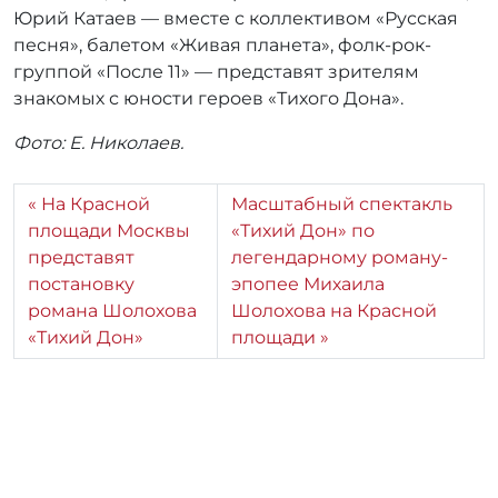
Юрий Катаев — вместе с коллективом «Русская
песня», балетом «Живая планета», фолк-рок-
группой «После 11» — представят зрителям
знакомых с юности героев «Тихого Дона».
Фото: Е. Николаев.
На Красной
Масштабный спектакль
площади Москвы
«Тихий Дон» по
представят
легендарному роману-
постановку
эпопее Михаила
романа Шолохова
Шолохова на Красной
«Тихий Дон»
площади