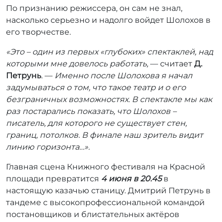
По признанию режиссера, он сам не знал,
насколько серьезно и надолго войдет Шолохов в
его творчестве.
«Это – один из первых «глубоких» спектаклей, над
которыми мне довелось работать,
— считает
Д.
Петрунь
. —
Именно после Шолохова я начал
задумываться о том, что такое театр и о его
безграничных возможностях. В спектакле мы как
раз постарались показать, что Шолохов –
писатель, для которого не существует стен,
границ, потолков. В финале наш зритель видит
линию горизонта…».
Главная сцена Книжного фестиваля на Красной
площади превратится
4 июня в 20.45
в
настоящую казачью станицу. Дмитрий Петрунь в
тандеме с высокопрофессиональной командой
постановщиков и блистательных актёров