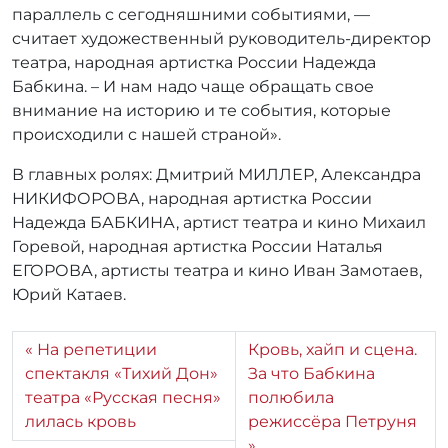
параллель с сегодняшними событиями, —
считает художественный руководитель-директор
театра, народная артистка России Надежда
Бабкина. – И нам надо чаще обращать свое
внимание на историю и те события, которые
происходили с нашей страной».
В главных ролях: Дмитрий МИЛЛЕР, Александра
НИКИФОРОВА, народная артистка России
Надежда БАБКИНА, артист театра и кино Михаил
Горевой, народная артистка России Наталья
ЕГОРОВА, артисты театра и кино Иван Замотаев,
Юрий Катаев.
На репетиции
Кровь, хайп и сцена.
спектакля «Тихий Дон»
За что Бабкина
театра «Русская песня»
полюбила
лилась кровь
режиссёра Петруня