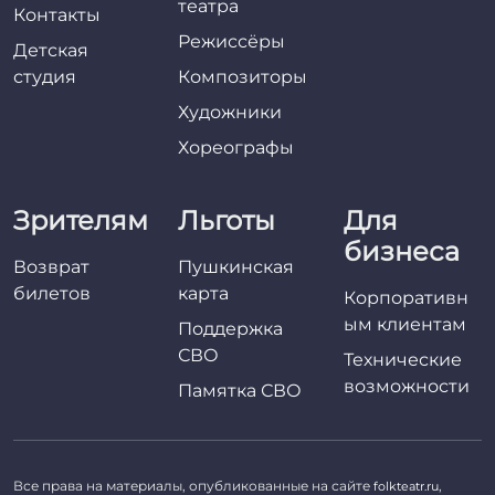
театра
Контакты
Режиссёры
Детская
студия
Композиторы
Художники
Хореографы
Зрителям
Льготы
Для
бизнеса
Возврат
Пушкинская
билетов
карта
Корпоративн
ым клиентам
Поддержка
СВО
Технические
возможности
Памятка СВО
Все права на материалы, опубликованные на сайте
,
folkteatr.ru