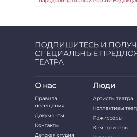
народной артисткой России Надеждо
ПОДПИШИТЕСЬ И ПОЛУ
СПЕЦИАЛЬНЫЕ ПРЕДЛО
ТЕАТРА
О нас
Люди
Правила
Артисты театра
посещения
Коллективы теат
Документы
Режиссёры
Контакты
Композиторы
Детская студия