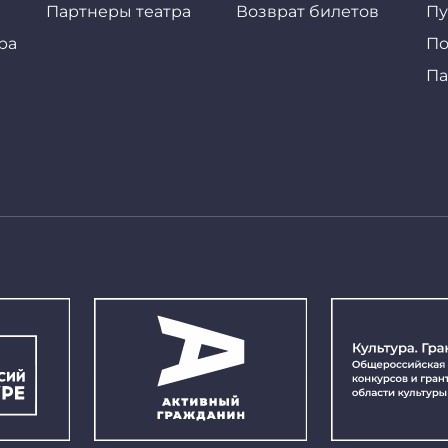
Партнеры театра
Возврат билетов
Пу
ра
По
Па