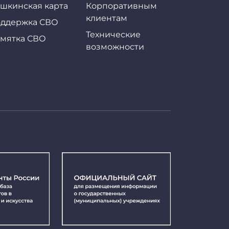
шкинская карта
Корпоративным
клиентам
ддержка СВО
Технические
мятка СВО
возможности