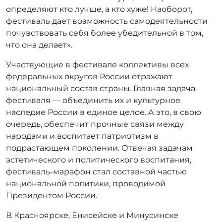
определяют кто лучше, а кто хуже! Наоборот,
фестиваль дает возможность самодеятельности
почувствовать себя более убедительной в том,
что она делает».
Участвующие в фестивале коллективы всех
федеральных округов России отражают
национальный состав страны. Главная задача
фестиваля — объединить их и культурное
наследие России в единое целое. А это, в свою
очередь, обеспечит прочные связи между
народами и воспитает патриотизм в
подрастающем поколении. Отвечая задачам
эстетического и политического воспитания,
фестиваль-марафон стал составной частью
национальной политики, проводимой
Президентом России.
В Красноярске, Енисейске и Минусинске