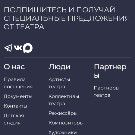
ПОДПИШИТЕСЬ И ПОЛУЧАЙ
СПЕЦИАЛЬНЫЕ ПРЕДЛОЖЕНИЯ
ОТ ТЕАТРА
О нас
Люди
Партнер
ы
Правила
Артисты
посещения
театра
Партнеры
театра
Документы
Коллективы
театра
Контакты
Режиссёры
Детская
студия
Композиторы
Художники