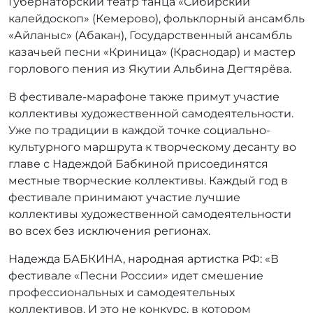
Губернаторский театр танца «Сибирский
калейдоскоп» (Кемерово), фольклорный ансамбль
«Айланыс» (Абакан), Государственный ансамбль
казачьей песни «Криница» (Краснодар) и мастер
горлового пения из Якутии Альбина Дегтярёва.
В фестивале-марафоне также примут участие
коллективы художественной самодеятельности.
Уже по традиции в каждой точке социально-
культурного маршрута к творческому десанту во
главе с Надеждой Бабкиной присоединятся
местные творческие коллективы. Каждый год в
фестивале принимают участие лучшие
коллективы художественной самодеятельности
во всех без исключения регионах.
Надежда БАБКИНА, народная артистка РФ: «В
фестивале «Песни России» идет смешение
профессиональных и самодеятельных
коллективов. И это не конкурс, в котором