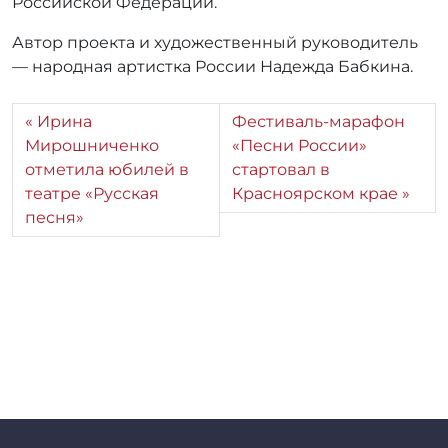
Российской Федерации.
Автор проекта и художественный руководитель
— народная артистка России Надежда Бабкина.
Ирина
Фестиваль-марафон
Мирошниченко
«Песни России»
отметила юбилей в
стартовал в
театре «Русская
Красноярском крае
песня»