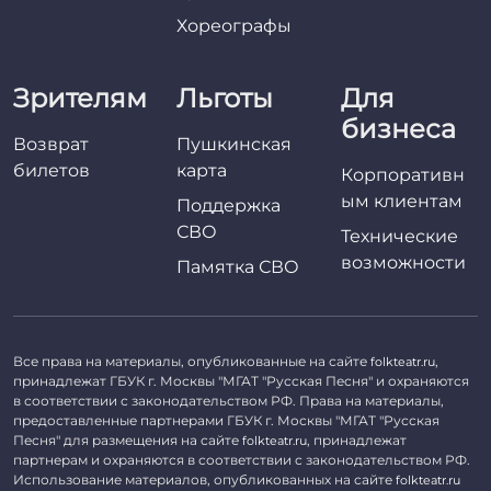
Хореографы
Зрителям
Льготы
Для
бизнеса
Возврат
Пушкинская
билетов
карта
Корпоративн
ым клиентам
Поддержка
СВО
Технические
возможности
Памятка СВО
Все права на материалы, опубликованные на сайте
,
folkteatr.ru
принадлежат ГБУК г. Москвы "МГАТ "Русская Песня" и охраняются
в соответствии с законодательством РФ. Права на материалы,
предоставленные партнерами ГБУК г. Москвы "МГАТ "Русская
Песня" для размещения на сайте
, принадлежат
folkteatr.ru
партнерам и охраняются в соответствии с законодательством РФ.
Использование материалов, опубликованных на сайте
folkteatr.ru