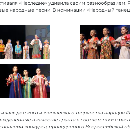
тиваля «Наследие» удивила своим разнообразием. Р
овые народные песни. В номинации «Народный танец
тиваль детского и юношеского творчества народов Р
 выделенные в качестве гранта в соответствии с р
а основании конкурса, проведенного Всероссийской