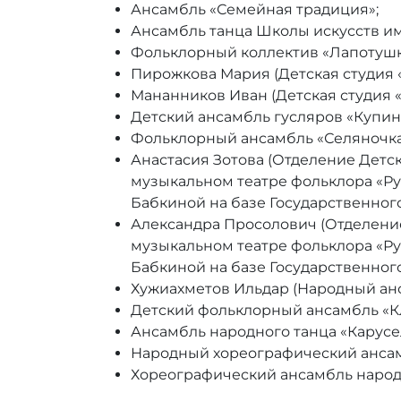
Ансамбль «Семейная традиция»;
Ансамбль танца Школы искусств им.
Фольклорный коллектив «Лапотушк
Пирожкова Мария (Детская студия 
Мананников Иван (Детская студия «
Детский ансамбль гусляров «Купин
Фольклорный ансамбль «Селяночка
Анастасия Зотова (Отделение Дет
музыкальном театре фольклора «Р
Бабкиной на базе Государственног
Александра Просолович (Отделени
музыкальном театре фольклора «Р
Бабкиной на базе Государственног
Хужиахметов Ильдар (Народный анс
Детский фольклорный ансамбль «К
Ансамбль народного танца «Карусе
Народный хореографический ансам
Хореографический ансамбль народн