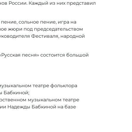
нов России. Каждый из них представил
пение, сольное пение, игра на
ное жюри под председательством
уководителя Фестиваля, народной
а «Русская песня» состоится большой
музыкальном театре фольклора
ы Бабкиной;
рственном музыкальном театре
сии Надежды Бабкиной на базе