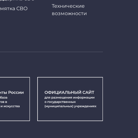
Технические
мятка СВО
возможности