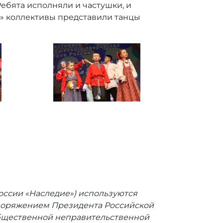
ебята исполняли и частушки, и
» коллективы представили танцы
оссии «Наследие») используются
аспоряжением Президента Российской
 общественной неправительственной