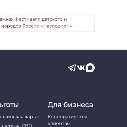
амках Фестиваля детского и
 народов России «Наследие»
ьготы
Для бизнеса
шкинская карта
Корпоративным
клиентам
ддержка СВО