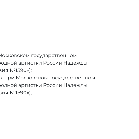
 Московском государственном
родной артистки России Надежды
ия №1590»);
» при Московском государственном
родной артистки России Надежды
ия №1590»);