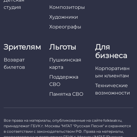
студия
Композиторы
Художники
Хореографы
Зрителям
Льготы
Для
бизнеса
Возврат
Пушкинская
билетов
карта
Корпоративн
ым клиентам
Поддержка
СВО
Технические
возможности
Памятка СВО
Все права на материалы, опубликованные на сайте
,
folkteatr.ru
принадлежат ГБУК г. Москвы "МГАТ "Русская Песня" и охраняются
в соответствии с законодательством РФ. Права на материалы,
предоставленные партнерами ГБУК г. Москвы "МГАТ "Русская