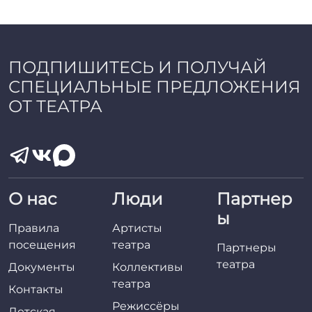
ПОДПИШИТЕСЬ И ПОЛУЧАЙ
СПЕЦИАЛЬНЫЕ ПРЕДЛОЖЕНИЯ
ОТ ТЕАТРА
О нас
Люди
Партнер
ы
Правила
Артисты
посещения
театра
Партнеры
театра
Документы
Коллективы
театра
Контакты
Режиссёры
Детская