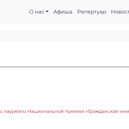
О нас
Афиша
Репертуар
Новос
ы лауреаты Национальной премии «Гражданская ини