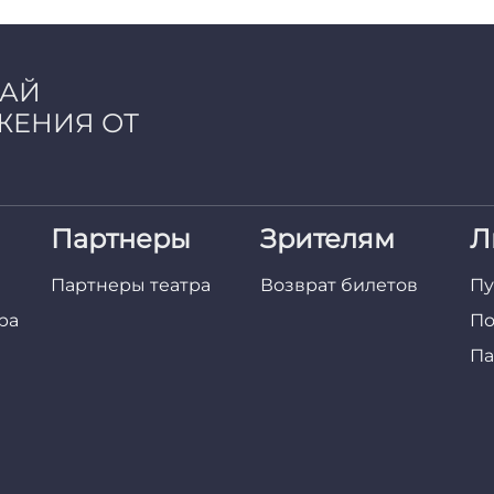
ЧАЙ
ЖЕНИЯ ОТ
Партнеры
Зрителям
Л
Партнеры театра
Возврат билетов
Пу
ра
По
Па