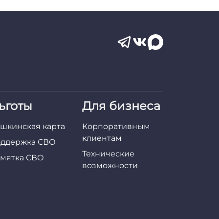
ьготы
Для бизнеса
шкинская карта
Корпоративным
клиентам
ддержка СВО
Технические
мятка СВО
возможности