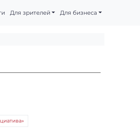
ти
Для зрителей
Для бизнеса
циатива»