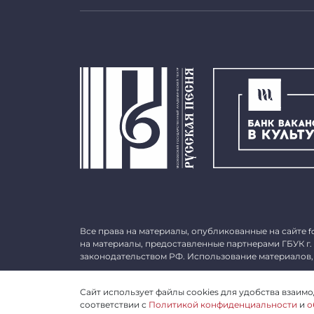
Все права на материалы, опубликованные на сайте
f
на материалы, предоставленные партнерами ГБУК г.
законодательством РФ. Использование материалов,
©
2026 ГБУК г. Москвы «МГАТ «Русская песня». ОГРН 
Сайт использует файлы cookies для удобства взаимод
соответствии с
Политикой конфиденциальности
и
о