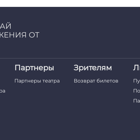
ЧАЙ
ЖЕНИЯ ОТ
Партнеры
Зрителям
Л
Партнеры театра
Возврат билетов
Пу
ра
По
Па