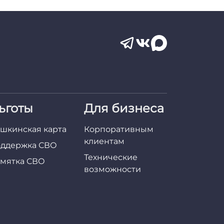
ьготы
Для бизнеса
шкинская карта
Корпоративным
клиентам
ддержка СВО
Технические
мятка СВО
возможности