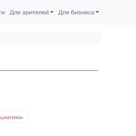
ти
Для зрителей
Для бизнеса
циатива»