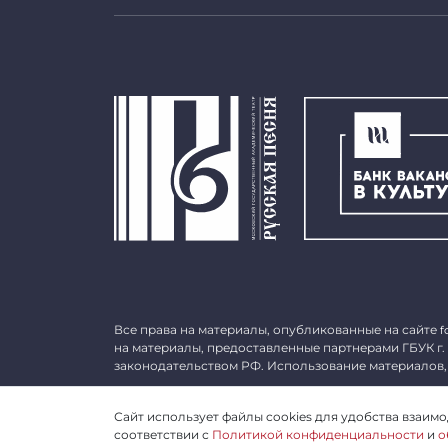
Все права на материалы, опубликованные на сайте
f
на материалы, предоставленные партнерами ГБУК г.
законодательством РФ. Использование материалов,
©
2026 ГБУК г. Москвы «МГАТ «Русская песня». ОГРН 
Сайт использует файлы cookies для удобства взаимод
соответствии с
Политикой конфиденциальности
и
о