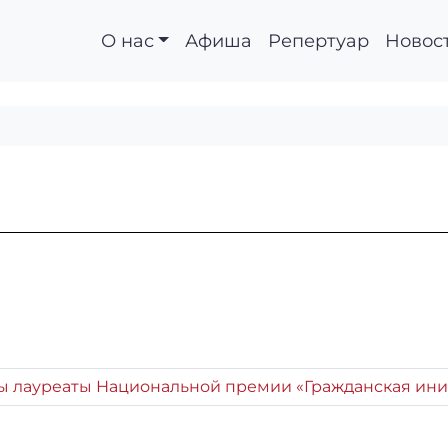
О нас
Афиша
Репертуар
Новос
ы лауреаты Национальной премии «Гражданская ини