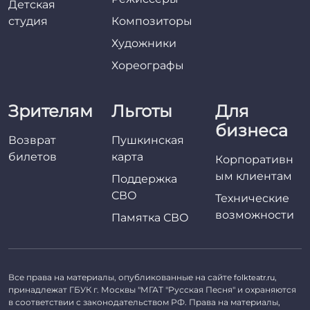
Детская
студия
Композиторы
Художники
Хореографы
Зрителям
Льготы
Для
бизнеса
Возврат
Пушкинская
билетов
карта
Корпоративн
ым клиентам
Поддержка
СВО
Технические
возможности
Памятка СВО
Все права на материалы, опубликованные на сайте
,
folkteatr.ru
принадлежат ГБУК г. Москвы "МГАТ "Русская Песня" и охраняются
в соответствии с законодательством РФ. Права на материалы,