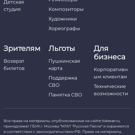
Детская
студия
Композиторы
Художники
Хореографы
Зрителям
Льготы
Для
бизнеса
Возврат
Пушкинская
билетов
карта
Корпоративн
ым клиентам
Поддержка
СВО
Технические
возможности
Памятка СВО
Все права на материалы, опубликованные на сайте
,
folkteatr.ru
принадлежат ГБУК г. Москвы "МГАТ "Русская Песня" и охраняются
в соответствии с законодательством РФ. Права на материалы,