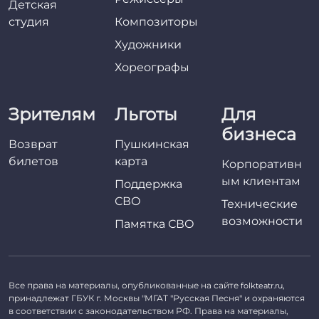
Детская
студия
Композиторы
Художники
Хореографы
Зрителям
Льготы
Для
бизнеса
Возврат
Пушкинская
билетов
карта
Корпоративн
ым клиентам
Поддержка
СВО
Технические
возможности
Памятка СВО
Все права на материалы, опубликованные на сайте
,
folkteatr.ru
принадлежат ГБУК г. Москвы "МГАТ "Русская Песня" и охраняются
в соответствии с законодательством РФ. Права на материалы,