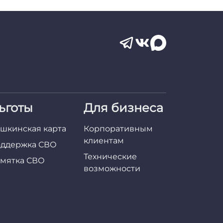
ьготы
Для бизнеса
шкинская карта
Корпоративным
клиентам
ддержка СВО
Технические
мятка СВО
возможности