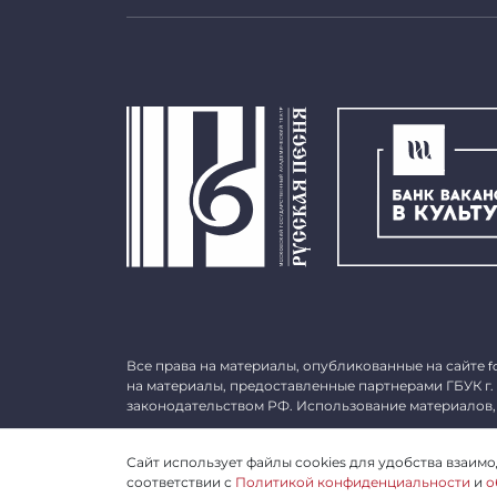
Все права на материалы, опубликованные на сайте
f
на материалы, предоставленные партнерами ГБУК г.
законодательством РФ. Использование материалов,
©
2026 ГБУК г. Москвы «МГАТ «Русская песня». ОГРН 
Сайт использует файлы cookies для удобства взаимод
соответствии с
Политикой конфиденциальности
и
о