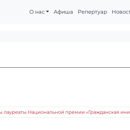
О нас
Афиша
Репертуар
Новос
ы лауреаты Национальной премии «Гражданская ини