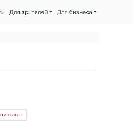
ти
Для зрителей
Для бизнеса
циатива»