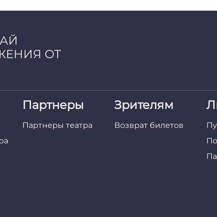
ЧАЙ
ЖЕНИЯ ОТ
Партнеры
Зрителям
Л
Партнеры театра
Возврат билетов
Пу
ра
По
Па