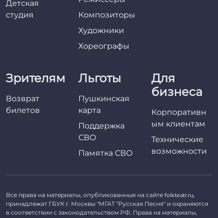
Детская
студия
Композиторы
Художники
Хореографы
Зрителям
Льготы
Для
бизнеса
Возврат
Пушкинская
билетов
карта
Корпоративн
ым клиентам
Поддержка
СВО
Технические
возможности
Памятка СВО
Все права на материалы, опубликованные на сайте
,
folkteatr.ru
принадлежат ГБУК г. Москвы "МГАТ "Русская Песня" и охраняются
в соответствии с законодательством РФ. Права на материалы,