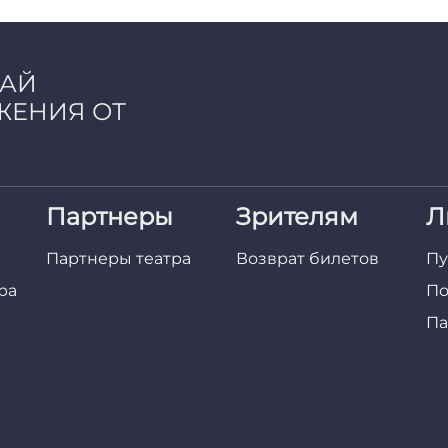
ЧАЙ
ЖЕНИЯ ОТ
Партнеры
Зрителям
Л
Партнеры театра
Возврат билетов
Пу
ра
По
Па