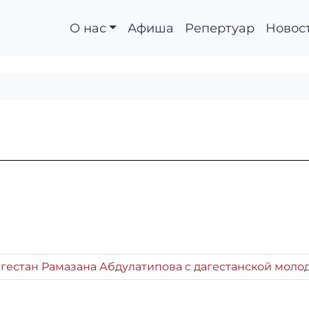
О нас
Афиша
Репертуар
Новос
гестан Рамазана Абдулатипова с дагестанской молод