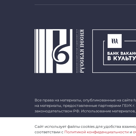
Все права на материалы, опубликованные на сайте
f
на материалы, предоставленные партнерами ГБУК г.
законодательством РФ. Использование материалов,
©
2026 ГБУК г. Москвы «МГАТ «Русская песня». ОГРН 
Сайт использует файлы cookies для удобства взаимод
соответствии с
Политикой конфиденциальности
и
о