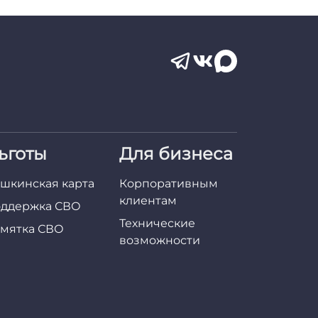
ьготы
Для бизнеса
шкинская карта
Корпоративным
клиентам
ддержка СВО
Технические
мятка СВО
возможности