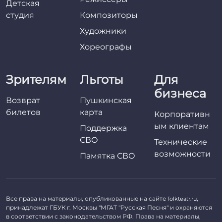
Детская
студия
Композиторы
Художники
Хореографы
Зрителям
Льготы
Для
бизнеса
Возврат
Пушкинская
билетов
карта
Корпоративн
ым клиентам
Поддержка
СВО
Технические
возможности
Памятка СВО
Все права на материалы, опубликованные на сайте
,
folkteatr.ru
принадлежат ГБУК г. Москвы "МГАТ "Русская Песня" и охраняются
в соответствии с законодательством РФ. Права на материалы,