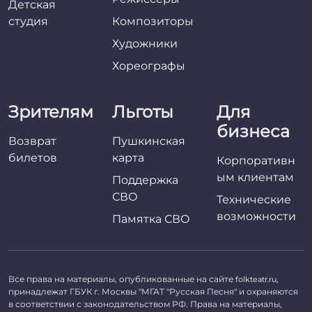
Детская
студия
Композиторы
Художники
Хореографы
Зрителям
Льготы
Для
бизнеса
Возврат
Пушкинская
билетов
карта
Корпоративн
ым клиентам
Поддержка
СВО
Технические
возможности
Памятка СВО
Все права на материалы, опубликованные на сайте
,
folkteatr.ru
принадлежат ГБУК г. Москвы "МГАТ "Русская Песня" и охраняются
в соответствии с законодательством РФ. Права на материалы,