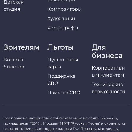
Детская
студия
Композиторы
Художники
Хореографы
Зрителям
Льготы
Для
бизнеса
Возврат
Пушкинская
билетов
карта
Корпоративн
ым клиентам
Поддержка
СВО
Технические
возможности
Памятка СВО
Все права на материалы, опубликованные на сайте
,
folkteatr.ru
принадлежат ГБУК г. Москвы "МГАТ "Русская Песня" и охраняются
в соответствии с законодательством РФ. Права на материалы,