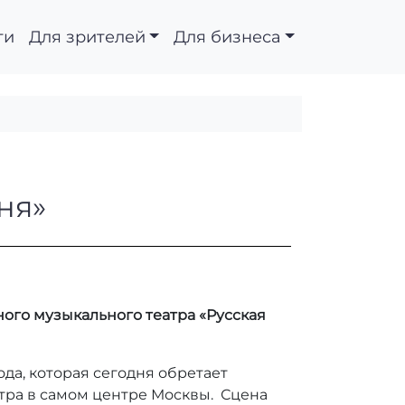
ти
Для зрителей
Для бизнеса
ская Песня»
ня»
ого музыкального театра «Русская
да, которая сегодня обретает
тра в самом центре Москвы. Сцена