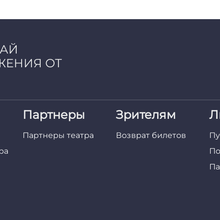
ЧАЙ
ЖЕНИЯ ОТ
Партнеры
Зрителям
Л
Партнеры театра
Возврат билетов
Пу
ра
По
Па