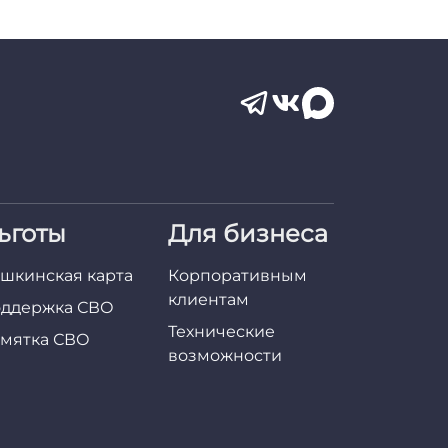
ьготы
Для бизнеса
шкинская карта
Корпоративным
клиентам
ддержка СВО
Технические
мятка СВО
возможности