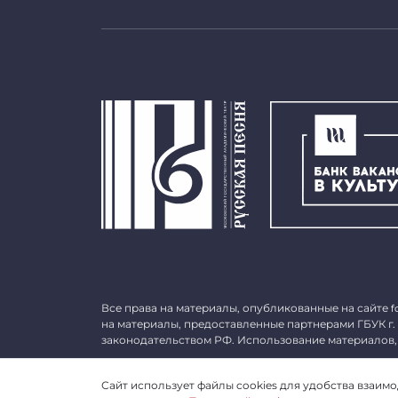
Все права на материалы, опубликованные на сайте
f
на материалы, предоставленные партнерами ГБУК г.
законодательством РФ. Использование материалов,
©
2026 ГБУК г. Москвы «МГАТ «Русская песня». ОГРН 
Сайт использует файлы cookies для удобства взаимод