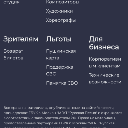
студия
Композиторы
Художники
Хореографы
Зрителям
Льготы
Для
бизнеса
Возврат
Пушкинская
билетов
карта
Корпоративн
ым клиентам
Поддержка
СВО
Технические
возможности
Памятка СВО
Все права на материалы, опубликованные на сайте
,
folkteatr.ru
принадлежат ГБУК г. Москвы "МГАТ "Русская Песня" и охраняются
в соответствии с законодательством РФ. Права на материалы,
предоставленные партнерами ГБУК г. Москвы "МГАТ "Русская