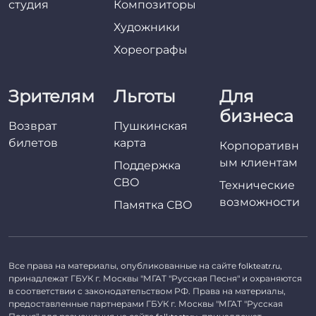
студия
Композиторы
Художники
Хореографы
Зрителям
Льготы
Для
бизнеса
Возврат
Пушкинская
билетов
карта
Корпоративн
ым клиентам
Поддержка
СВО
Технические
возможности
Памятка СВО
Все права на материалы, опубликованные на сайте
,
folkteatr.ru
принадлежат ГБУК г. Москвы "МГАТ "Русская Песня" и охраняются
в соответствии с законодательством РФ. Права на материалы,
предоставленные партнерами ГБУК г. Москвы "МГАТ "Русская