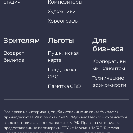
студия
Композиторы
Художники
Хореографы
Зрителям
Льготы
Для
бизнеса
Возврат
Пушкинская
билетов
карта
Корпоративн
ым клиентам
Поддержка
СВО
Технические
возможности
Памятка СВО
Все права на материалы, опубликованные на сайте
,
folkteatr.ru
принадлежат ГБУК г. Москвы "МГАТ "Русская Песня" и охраняются
в соответствии с законодательством РФ. Права на материалы,
предоставленные партнерами ГБУК г. Москвы "МГАТ "Русская