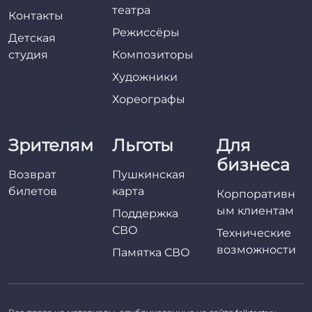
театра
Контакты
Режиссёры
Детская
студия
Композиторы
Художники
Хореографы
Зрителям
Льготы
Для
бизнеса
Возврат
Пушкинская
билетов
карта
Корпоративн
ым клиентам
Поддержка
СВО
Технические
возможности
Памятка СВО