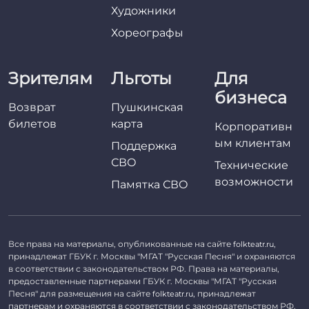
Художники
Хореографы
Зрителям
Льготы
Для
бизнеса
Возврат
Пушкинская
билетов
карта
Корпоративн
ым клиентам
Поддержка
СВО
Технические
возможности
Памятка СВО
Все права на материалы, опубликованные на сайте
,
folkteatr.ru
принадлежат ГБУК г. Москвы "МГАТ "Русская Песня" и охраняются
в соответствии с законодательством РФ. Права на материалы,
предоставленные партнерами ГБУК г. Москвы "МГАТ "Русская
Песня" для размещения на сайте
, принадлежат
folkteatr.ru
партнерам и охраняются в соответствии с законодательством РФ.