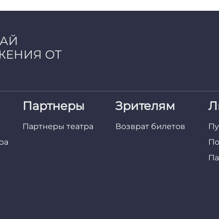
ЧАЙ
ЖЕНИЯ ОТ
Партнеры
Зрителям
Л
Партнеры театра
Возврат билетов
Пу
ра
По
Па