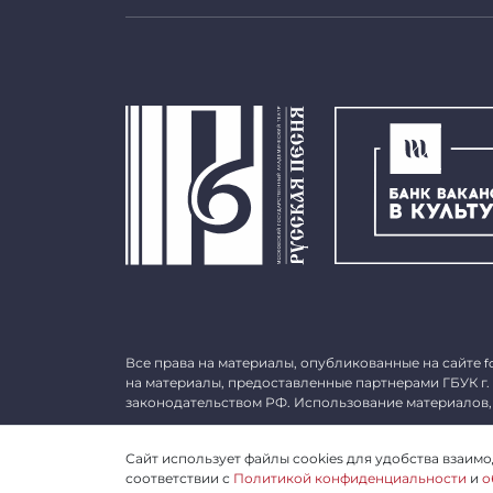
Все права на материалы, опубликованные на сайте
f
на материалы, предоставленные партнерами ГБУК г.
законодательством РФ. Использование материалов,
©
2026 ГБУК г. Москвы «МГАТ «Русская песня». ОГРН 
Сайт использует файлы cookies для удобства взаимод
соответствии с
Политикой конфиденциальности
и
о