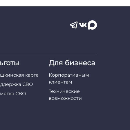
ьготы
Для бизнеса
шкинская карта
Корпоративным
клиентам
ддержка СВО
Технические
мятка СВО
возможности