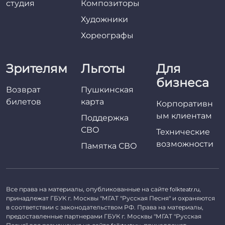
студия
Композиторы
Художники
Хореографы
Зрителям
Льготы
Для
бизнеса
Возврат
Пушкинская
билетов
карта
Корпоративн
ым клиентам
Поддержка
СВО
Технические
возможности
Памятка СВО
Все права на материалы, опубликованные на сайте
,
folkteatr.ru
принадлежат ГБУК г. Москвы "МГАТ "Русская Песня" и охраняются
в соответствии с законодательством РФ. Права на материалы,
предоставленные партнерами ГБУК г. Москвы "МГАТ "Русская