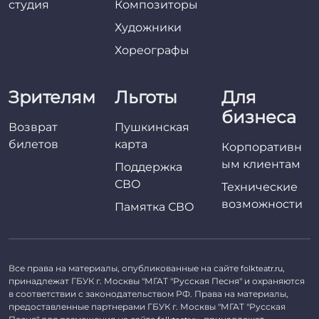
студия
Композиторы
Художники
Хореографы
Зрителям
Льготы
Для
бизнеса
Возврат
Пушкинская
билетов
карта
Корпоративн
ым клиентам
Поддержка
СВО
Технические
возможности
Памятка СВО
Все права на материалы, опубликованные на сайте
,
folkteatr.ru
принадлежат ГБУК г. Москвы "МГАТ "Русская Песня" и охраняются
в соответствии с законодательством РФ. Права на материалы,
предоставленные партнерами ГБУК г. Москвы "МГАТ "Русская