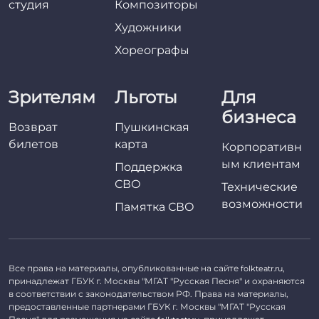
студия
Композиторы
Художники
Хореографы
Зрителям
Льготы
Для
бизнеса
Возврат
Пушкинская
билетов
карта
Корпоративн
ым клиентам
Поддержка
СВО
Технические
возможности
Памятка СВО
Все права на материалы, опубликованные на сайте
,
folkteatr.ru
принадлежат ГБУК г. Москвы "МГАТ "Русская Песня" и охраняются
в соответствии с законодательством РФ. Права на материалы,
предоставленные партнерами ГБУК г. Москвы "МГАТ "Русская