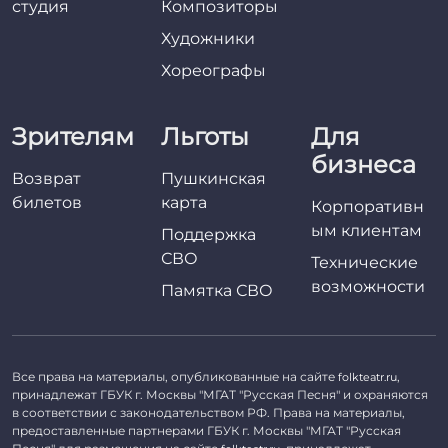
студия
Композиторы
Художники
Хореографы
Зрителям
Льготы
Для
бизнеса
Возврат
Пушкинская
билетов
карта
Корпоративн
ым клиентам
Поддержка
СВО
Технические
возможности
Памятка СВО
Все права на материалы, опубликованные на сайте
,
folkteatr.ru
принадлежат ГБУК г. Москвы "МГАТ "Русская Песня" и охраняются
в соответствии с законодательством РФ. Права на материалы,
предоставленные партнерами ГБУК г. Москвы "МГАТ "Русская