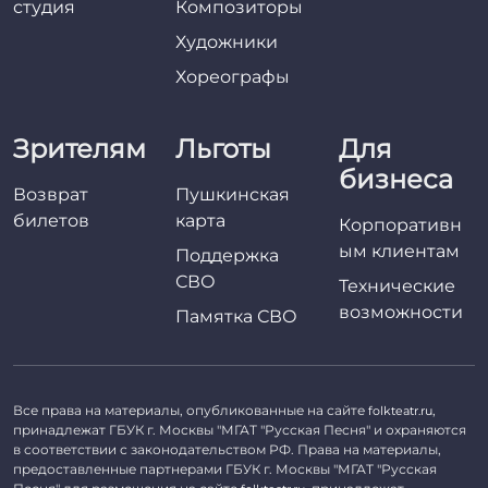
студия
Композиторы
Художники
Хореографы
Зрителям
Льготы
Для
бизнеса
Возврат
Пушкинская
билетов
карта
Корпоративн
ым клиентам
Поддержка
СВО
Технические
возможности
Памятка СВО
Все права на материалы, опубликованные на сайте
,
folkteatr.ru
принадлежат ГБУК г. Москвы "МГАТ "Русская Песня" и охраняются
в соответствии с законодательством РФ. Права на материалы,
предоставленные партнерами ГБУК г. Москвы "МГАТ "Русская